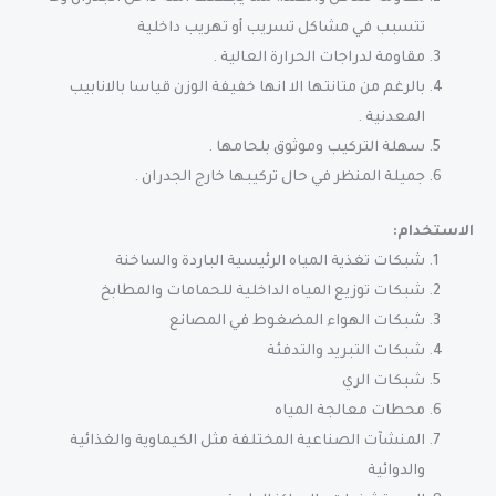
تتسبب في مشاكل تسريب أو تهريب داخلية
مقاومة لدراجات الحرارة العالية .
بالرغم من متانتها الا انها خفيفة الوزن قياسا بالانابيب
المعدنية .
سهلة التركيب وموثوق بلحامها .
جميلة المنظر في حال تركيبها خارج الجدران .
الاستخدام:
شبكات تغذية المياه الرئيسية الباردة والساخنة
شبكات توزيع المياه الداخلية للحمامات والمطابخ
شبكات الهواء المضغوط في المصانع
شبكات التبريد والتدفئة
شبكات الري
محطات معالجة المياه
المنشآت الصناعية المختلفة مثل الكيماوية والغذائية
والدوائية