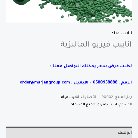
انابيب مياه
انابيب فيزبو الماليزية
لطلب عرض سعر يمكنك التواصل معنا :
الرقم : 0580958888 – الايميل : order@marjangroup.com
رمز المنتج:
90002
التصنيف:
انابيب مياه
الوسوم:
انابيب فيزبو
,
جميع المنتجات
الوصف