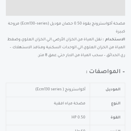
مراجعات (0)
مضخة أكواسترونج بقوة 0.50 حصان موديل (Ecm130-series) مروحة
كبيرة
الاستخدام :
نقل المياة من الخزان الأرضي الي الخزان العلوي وضغط
المياة من الخزان العلوي الي الوحدات السكنية ومنافذ الاستهلاك –
ري الحدائق – سحب المياة من الابار حتي عمق 8 متر.
– المواصفات :
الموديل
أكواسترونج ( Ecm130 series)
النوع
مضخة مياه افقية
القوة
0.50 HP