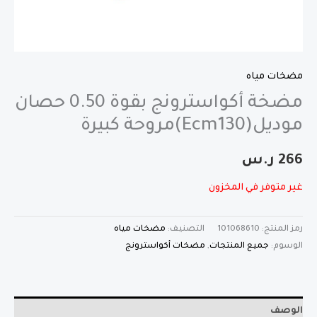
مضخات مياه
مضخة أكواسترونج بقوة 0.50 حصان
موديل(Ecm130)مروحة كبيرة
266
ر.س
غير متوفر في المخزون
رمز المنتج:
101068610
التصنيف:
مضخات مياه
الوسوم:
جميع المنتجات
,
مضخات أكواسترونج
الوصف